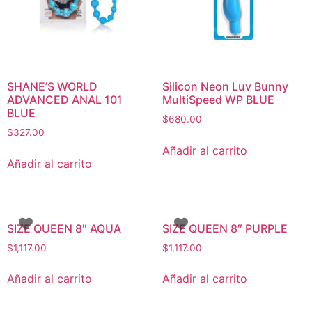
SHANE’S WORLD
Silicon Neon Luv Bunny
ADVANCED ANAL 101
MultiSpeed WP BLUE
BLUE
$
680.00
$
327.00
Añadir al carrito
Añadir al carrito
SIZE QUEEN 8″ AQUA
SIZE QUEEN 8″ PURPLE
$
1,117.00
$
1,117.00
Añadir al carrito
Añadir al carrito