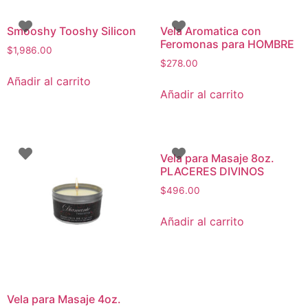
Smooshy Tooshy Silicon
Vela Aromatica con
Feromonas para HOMBRE
$
1,986.00
$
278.00
Añadir al carrito
Añadir al carrito
Vela para Masaje 8oz.
PLACERES DIVINOS
$
496.00
Añadir al carrito
Vela para Masaje 4oz.