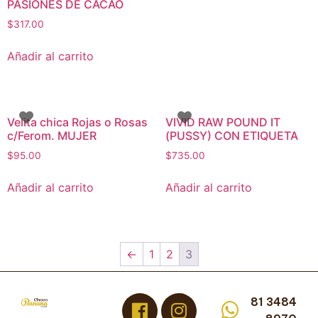
PASIONES DE CACAO
$
317.00
Añadir al carrito
Velita chica Rojas o Rosas
VIVID RAW POUND IT
c/Ferom. MUJER
(PUSSY) CON ETIQUETA
$
95.00
$
735.00
Añadir al carrito
Añadir al carrito
←
1
2
3
81 3484