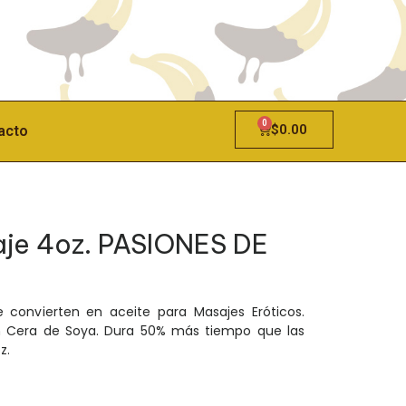
0
$
0.00
acto
aje 4oz. PASIONES DE
convierten en aceite para Masajes Eróticos.
n Cera de Soya. Dura 50% más tiempo que las
z.