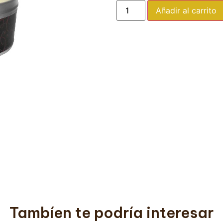
Añadir al carrito
Tambíen te podría interesar