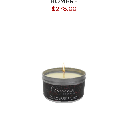
HOMBRE
$
278.00