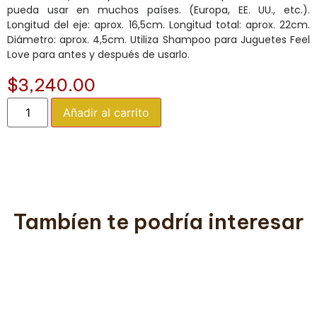
pueda usar en muchos países. (Europa, EE. UU., etc.).
Longitud del eje: aprox. 16,5cm. Longitud total: aprox. 22cm.
Diámetro: aprox. 4,5cm. Utiliza Shampoo para Juguetes Feel
Love para antes y después de usarlo.
$
3,240.00
Añadir al carrito
Tambíen te podría interesar