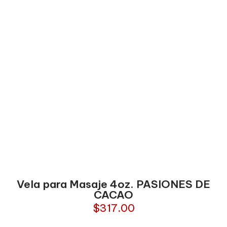
Vela para Masaje 4oz. PASIONES DE
CACAO
$
317.00